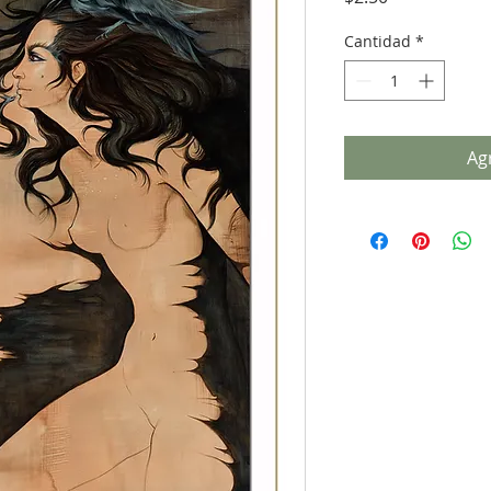
Cantidad
*
Agr