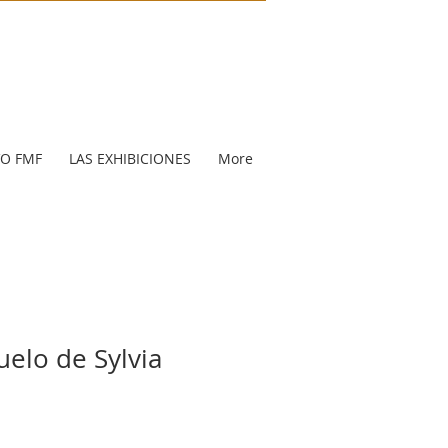
VO FMF
LAS EXHIBICIONES
More
uelo de Sylvia