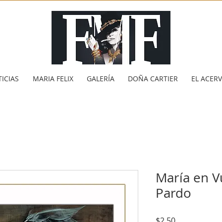
ICIAS
MARIA FELIX
GALERÍA
DOÑA CARTIER
EL ACER
María en V
Pardo
Precio
$2.50